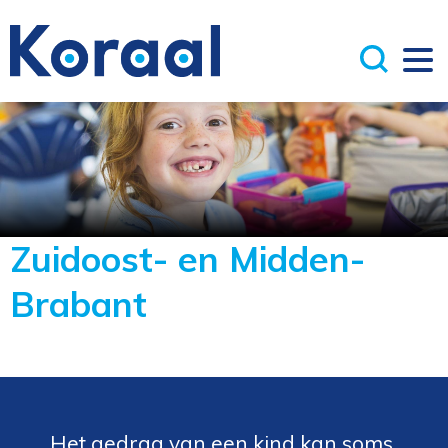
Zuidoost- en Midden-
Brabant
Het gedrag van een kind kan soms