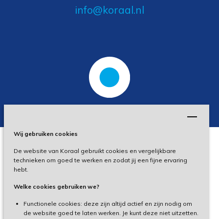
info@koraal.nl
Wij gebruiken cookies
De website van Koraal gebruikt cookies en vergelijkbare
Privacy
technieken om goed te werken en zodat jij een fijne ervaring
hebt.
Disclaimer
Welke cookies gebruiken we?
Toegankelijkheid
Functionele cookies: deze zijn altijd actief en zijn nodig om
de website goed te laten werken. Je kunt deze niet uitzetten.