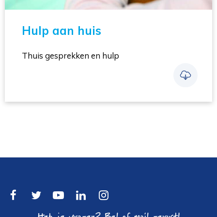
Hulp aan huis
Thuis gesprekken en hulp
Heb je vragen? Bel of mail gerust!