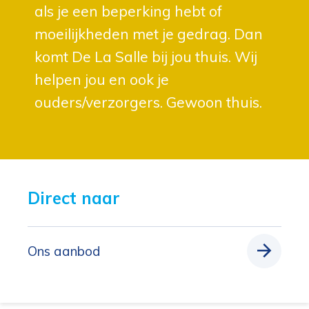
als je een beperking hebt of
moeilijkheden met je gedrag. Dan
komt De La Salle bij jou thuis. Wij
helpen jou en ook je
ouders/verzorgers. Gewoon thuis.
Direct naar 
Ons aanbod