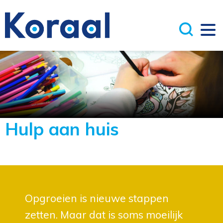
Hulp aan huis
Opgroeien is nieuwe stappen
zetten. Maar dat is soms moeilijk