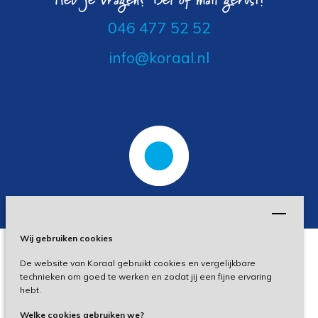
046 477 52 52
info@koraal.nl
Wij gebruiken cookies
De website van Koraal gebruikt cookies en vergelijkbare
Privacy
technieken om goed te werken en zodat jij een fijne ervaring
hebt.
Disclaimer
Welke cookies gebruiken we?