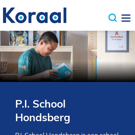
P.I. School
Hondsberg
P.I. School Hondsberg is een school 