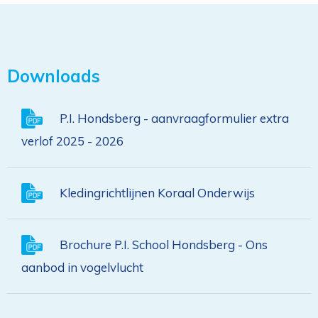
Downloads
P.I. Hondsberg - aanvraagformulier extra
verlof 2025 - 2026
Kledingrichtlijnen Koraal Onderwijs
Brochure P.I. School Hondsberg - Ons
aanbod in vogelvlucht