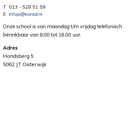
T
013 - 528 51 59
E
infopi@koraal.nl
Onze school is van maandag t/m vrijdag telefonisch
bereikbaar van 8.00 tot 16.00 uur.
Adres
Hondsberg 5
5062 JT Oisterwijk