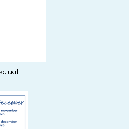
eciaal