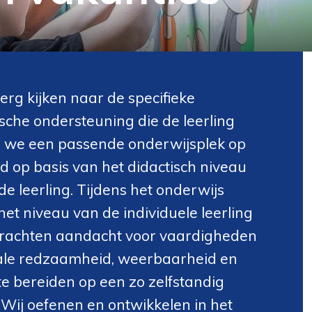
rg kijken naar de specifieke
che ondersteuning die de leerling
en we een passende onderwijsplek op
ld op basis van het didactisch niveau
e leerling. Tijdens het onderwijs
t niveau van de individuele leerling
krachten aandacht voor vaardigheden
iale redzaamheid, weerbaarheid en
 te bereiden op een zo zelfstandig
 Wij oefenen en ontwikkelen in het