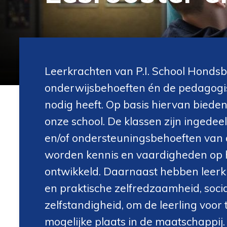
Leerkrachten van P.I. School Hondsbe
onderwijsbehoeften én de pedagogis
nodig heeft. Op basis hiervan bied
onze school. De klassen zijn ingedee
en/of ondersteuningsbehoeften van d
worden kennis en vaardigheden op he
ontwikkeld. Daarnaast hebben leer
en praktische zelfredzaamheid, soc
zelfstandigheid, om de leerling voor
mogelijke plaats in de maatschappij.