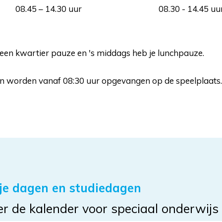
08.45 – 14.30 uur
08.30 - 14.45 uu
 een kwartier pauze en 's middags heb je lunchpauze.
gen worden vanaf 08:30 uur opgevangen op de speelplaats.
ije dagen en studiedagen
ier de kalender voor speciaal onderwijs