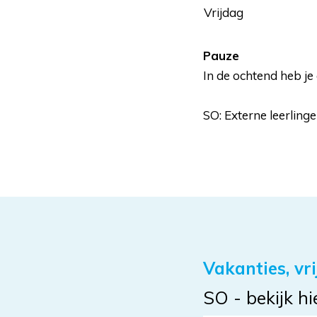
Vrijdag
Pauze
In de ochtend heb je
SO: Externe leerlin
Vakanties, vr
SO - bekijk h