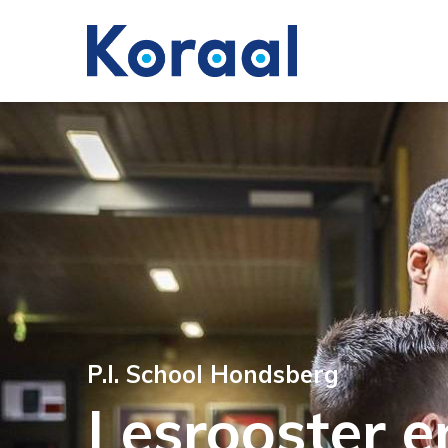
P.I. School Hondsberg
Lesrooster e