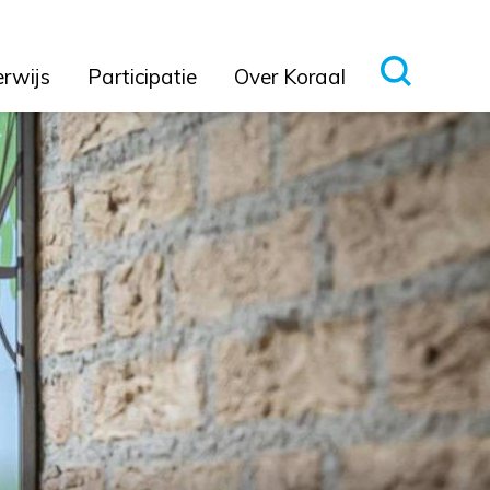
erwijs
Participatie
Over Koraal