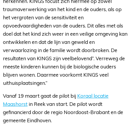
herkennen. KINGS focust zich hiermee op zowel
traumaverwerking van het kind en de ouders, als op
het vergroten van de sensitiviteit en
opvoedvaardigheden van de ouders. Dit alles met als
doel dat het kind zich weer in een veilige omgeving kan
ontwikkelen en dat de lijn van geweld en
verwaarlozing in de familie wordt doorbroken. De
resultaten van KINGS zijn veelbelovend”. Verreweg de
meeste kinderen kunnen bij de biologische ouders
blijven wonen. Daarmee voorkomt KINGS veel
uithuisplaatsingen.”
Vanaf 19 maart gaat de pilot bij
Koraal locatie
Maashorst
in Reek van start. De pilot wordt 
gefinancierd door de regio Noordoost-Brabant en de
gemeente Eindhoven.