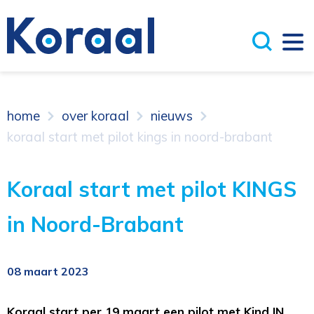
home
over koraal
nieuws
koraal start met pilot kings in noord-brabant
Koraal start met pilot KINGS
in Noord-Brabant
08 maart 2023
Koraal start per 19 maart een pilot met Kind IN