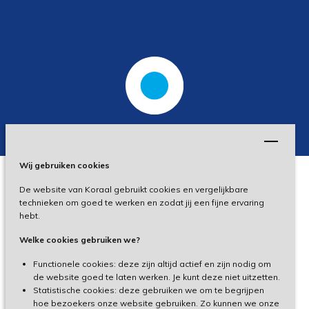
Wij gebruiken cookies
De website van Koraal gebruikt cookies en vergelijkbare
Privacy
technieken om goed te werken en zodat jij een fijne ervaring
hebt.
Disclaimer
Welke cookies gebruiken we?
Toegankelijkheid
Functionele cookies: deze zijn altijd actief en zijn nodig om
de website goed te laten werken. Je kunt deze niet uitzetten.
Statistische cookies: deze gebruiken we om te begrijpen
Cliëntenportaal
hoe bezoekers onze website gebruiken. Zo kunnen we onze