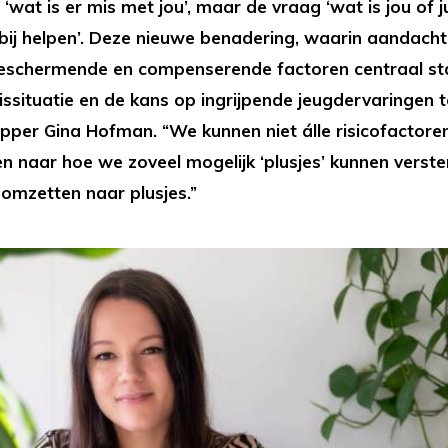
‘wat is er mis met jou’, maar de vraag ‘wat is jou of 
rbij helpen’. Deze nieuwe benadering, waarin aandacht
beschermende en compenserende factoren centraal sta
ssituatie en de kans op ingrijpende jeugdervaringen 
per Gina Hofman. “We kunnen niet álle risicofactor
n naar hoe we zoveel mogelijk ‘plusjes’ kunnen verste
 omzetten naar plusjes.”