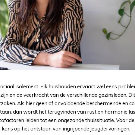
, sociaal isolement. Elk huishouden ervaart wel eens proble
ijn en de veerkracht van de verschillende gezinsleden. Dit
rzaken. Als hier geen of onvoldoende beschermende en 
taan, dan wordt het terugvinden van rust en harmonie last
cofactoren leiden tot een ongezonde thuissituatie. Voor de
 kans op het ontstaan van ingrijpende jeugdervaringen.