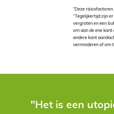
“Deze risicofactoren
“Tegelijkertijd zijn
vergroten en een buf
om aan de ene kant de
andere kant aandach
verminderen of om te
"Het is een utop