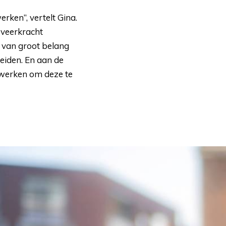
ken”, vertelt Gina. 
 veerkracht
s van groot belang
reiden. En aan de
 werken om deze te