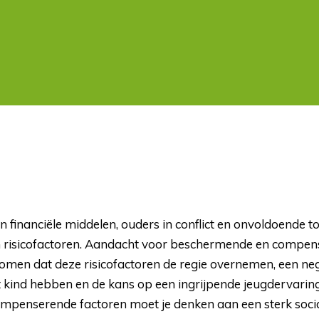
n financiële middelen, ouders in conflict en onvoldoende t
n risicofactoren. Aandacht voor beschermende en compens
komen dat deze risicofactoren de regie overnemen, een ne
 kind hebben en de kans op een ingrijpende jeugdervaring
penserende factoren moet je denken aan een sterk socia