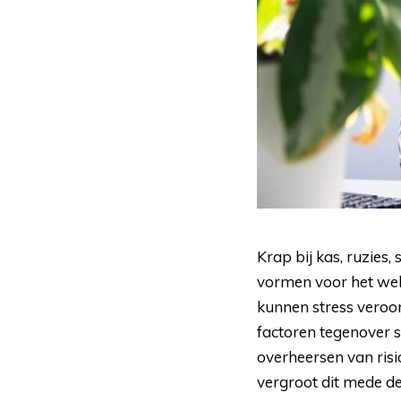
Krap bij kas, ruzies
vormen voor het welz
kunnen stress veroo
factoren tegenover s
overheersen van risi
vergroot dit mede de