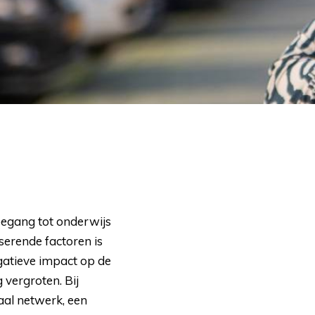
oegang tot onderwijs 
erende factoren is
gatieve impact op de
 vergroten. Bij
al netwerk, een