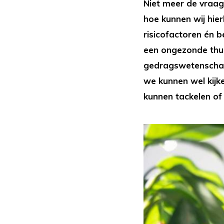
Niet meer de vraag 
hoe kunnen wij hie
risicofactoren én 
een ongezonde thui
gedragswetenschap
we kunnen wel kijke
kunnen tackelen of