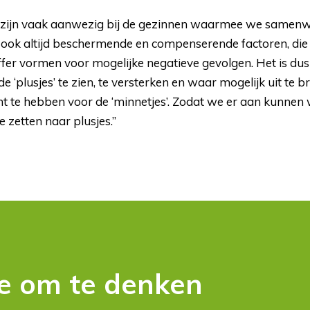
 zijn vaak aanwezig bij de gezinnen waarmee we samenwer
 er ook altijd beschermende en compenserende factoren, die
fer vormen voor mogelijke negatieve gevolgen. Het is du
 ‘plusjes’ te zien, te versterken en waar mogelijk uit te b
t te hebben voor de ‘minnetjes’. Zodat we er aan kunnen
 zetten naar plusjes.”
ie om te denken 