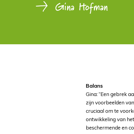
Gina Hofman
Balans
Gina: “Een gebrek aa
zijn voorbeelden va
cruciaal om te voor
ontwikkeling van het
beschermende en com