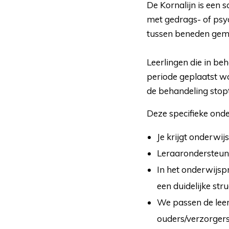
De Kornalijn is een s
met gedrags- of psyc
tussen beneden gem
Leerlingen die in be
periode geplaatst wo
de behandeling stop
Deze specifieke onde
Je krijgt onderwij
Leraarondersteune
In het onderwijsp
een duidelijke str
We passen de leer
ouders/verzorgers