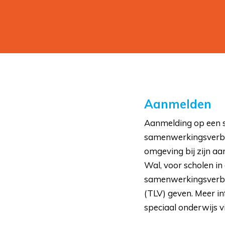
Aanmelden
Aanmelding op een s
samenwerkingsverban
omgeving bij zijn a
Wal, voor scholen i
samenwerkingsverba
(TLV) geven. Meer i
speciaal onderwijs v