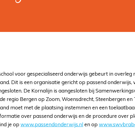
chool voor gespecialiseerd onderwijs gebeurt in overleg 
d. Dit is een organisatie gericht op passend onderwijs, 
angesloten. De Kornalijn is aangesloten bij Samenwerkin
n de regio Bergen op Zoom, Woensdrecht, Steenbergen en 
nd moet met de plaatsing instemmen en een toelaatbaar
nformatie over passend onderwijs en de procedure over pl
ind je op
www.passendonderwijs.nl
en op 
www.swvbraba