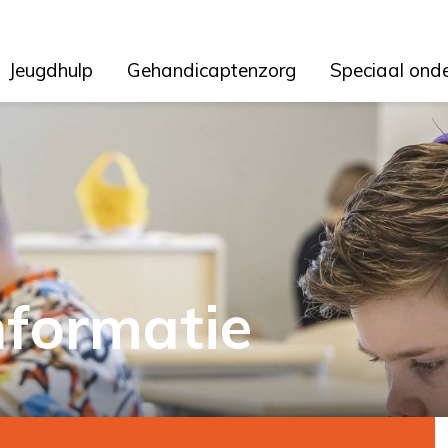
Jeugdhulp
Gehandicaptenzorg
Speciaal ond
nformatie