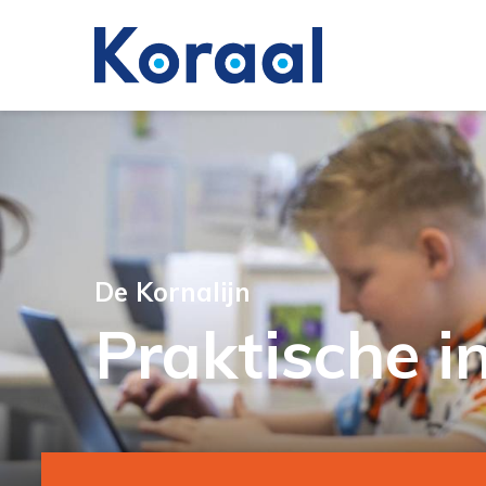
De Kornalijn
Praktische i