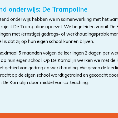
nd onderwijs: De Trampoline
assend onderwijs hebben we in samenwerking met het S
roject De Trampoline opgezet. We begeleiden vanuit De K
lingen met (ernstige) gedrags- of werkhoudingsproblemen 
el is dat zij op hun eigen school kunnen blijven.
maximaal 5 maanden volgen de leerlingen 2 dagen per we
 op hun eigen school. Op De Kornalijn werken we met de l
et gebied van gedrag en werkhouding. We geven de leerli
kracht op de eigen school wordt getraind en gecoacht doo
 De Kornalijn door middel van co-teaching.