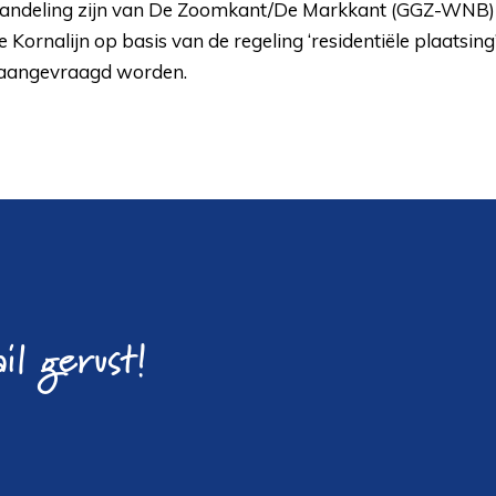
ehandeling zijn van De Zoomkant/De Markkant (GGZ-WNB) 
e Kornalijn op basis van de regeling ‘residentiële plaatsing
 aangevraagd worden.
il gerust!