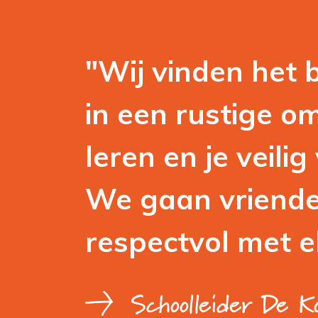
"Wij vinden het be
in een rustige o
leren en je veilig
We gaan vriendel
respectvol met e
Schoolleider De Ko