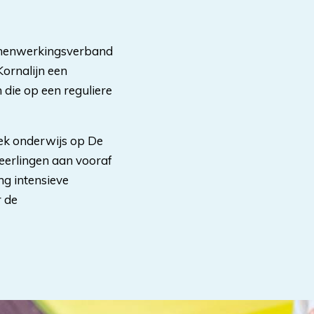
amenwerkingsverband
ornalijn een
die op een reguliere
ek onderwijs op De
eerlingen aan vooraf
ng intensieve
r de