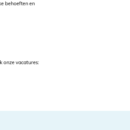
ke behoeften en
jk onze vacatures: