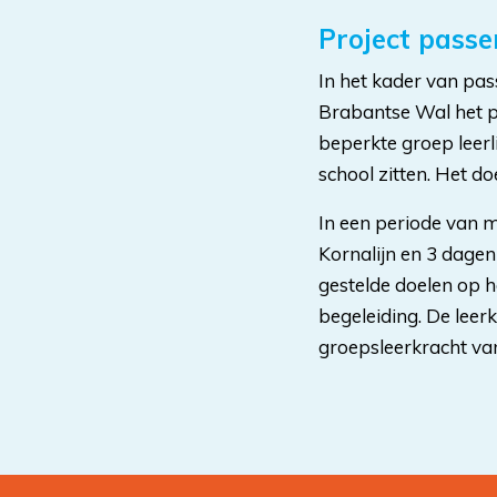
Project passe
In het kader van p
Brabantse Wal het p
beperkte groep leer
school zitten. Het do
In een periode van 
Kornalijn en 3 dagen
gestelde doelen op h
begeleiding. De leer
groepsleerkracht van