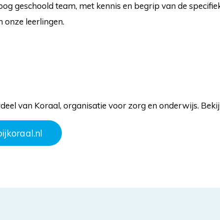
g geschoold team, met kennis en begrip van de specifie
 onze leerlingen.
rdeel van Koraal, organisatie voor zorg en onderwijs. Beki
jkoraal.nl