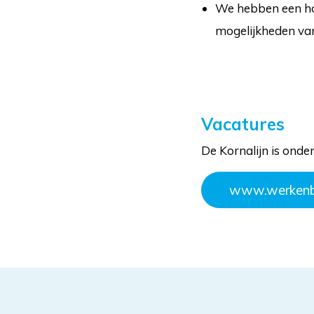
We hebben een hoo
mogelijkheden van
Vacatures
De Kornalijn is onde
www.werkenbi