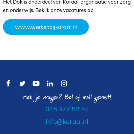
Het Dok is onderdeel van Koraal, organisatie voor zorg
en onderwijs. Bekijk onze vacatures op
www.werkenbijkoraal.nl
Heb je vragen? Bel of mail gerust!
046 477 52 52
info@koraal.nl