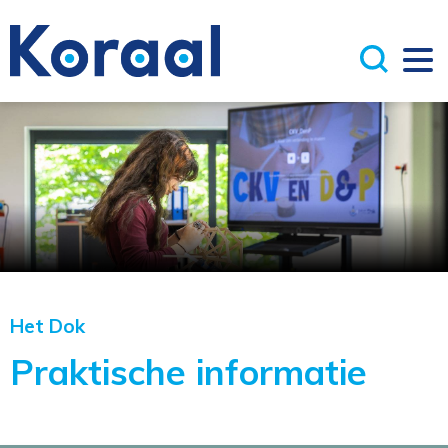
Het Dok
Praktische informatie