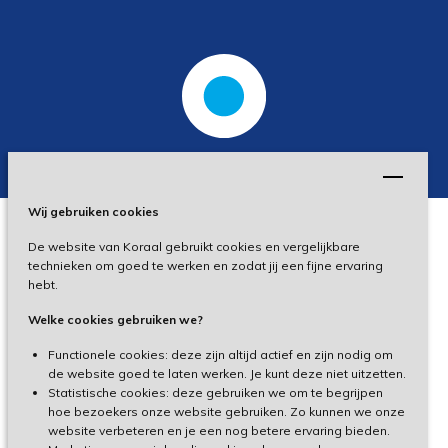
Wij gebruiken cookies
De website van Koraal gebruikt cookies en vergelijkbare
Privacy
technieken om goed te werken en zodat jij een fijne ervaring
hebt.
Disclaimer
Welke cookies gebruiken we?
Toegankelijkheid
Functionele cookies: deze zijn altijd actief en zijn nodig om
de website goed te laten werken. Je kunt deze niet uitzetten.
Statistische cookies: deze gebruiken we om te begrijpen
Cliëntenportaal
hoe bezoekers onze website gebruiken. Zo kunnen we onze
website verbeteren en je een nog betere ervaring bieden.
Medewerkersportaal